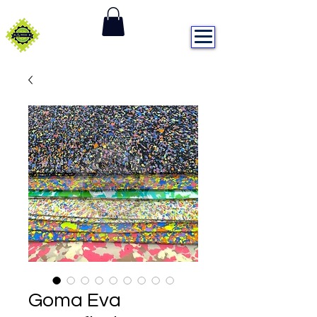
DISTRIBUIDORA ALEXA
Goma Eva